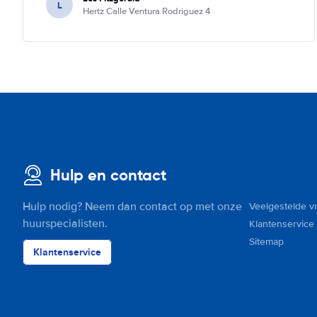
L
Hertz Calle Ventura Rodriguez 4
Hulp en contact
Hulp nodig? Neem dan contact op met onze
Veelgestelde v
huurspecialisten.
Klantenservice
Sitemap
Klantenservice