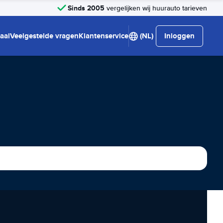
Sinds 2005
vergelijken wij huurauto tarieven
aal
Veelgestelde vragen
Klantenservice
(NL)
Inloggen