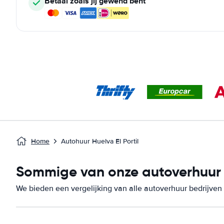
Betaal zoals jij gewend bent
Home
Autohuur Huelva El Portil
Sommige van onze autoverhuur be
We bieden een vergelijking van alle autoverhuur bedrijven 