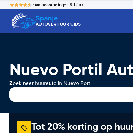
9.1
Klantbeoordelingen
/ 10
Spanje
AUTOVERHUUR GIDS
Nuevo Portil Au
Zoek naar huurauto in Nuevo Portil
Tot 20% korting op huu