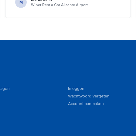
M
Wiber Rent a Car Alicante Airport
ragen
Inloggen
Wachtwoord vergeten
Account aanmaken