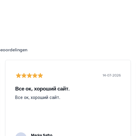
beoordelingen
14-07-2026
Все ок, хороший сайт.
Все ок, хороший сайт.
Marks Safro