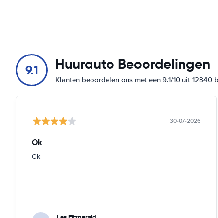
Huurauto Beoordelingen
9.1
Klanten beoordelen ons met een 9.1/10 uit 12840 
30-07-2026
Ok
Ok
Les Fitzgerald