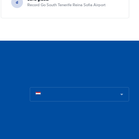
d
Record Go South Tenerife Reina Sofia Airport