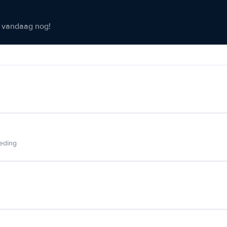
er vandaag nog!
ieding