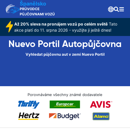
Španělsko
PRŮVODCE
PŮJČOVNAMI VOZŮ
Až 20% sleva na pronájem vozů po celém světě
Tato
akce platí do 11. srpna 2026 - využijte ji ještě dnes!
Nuevo Portil Autopůjčovna
Vyhledat půjčovnu aut v zemi Nuevo Portil
Porovnáváme všechny známé dodavatele