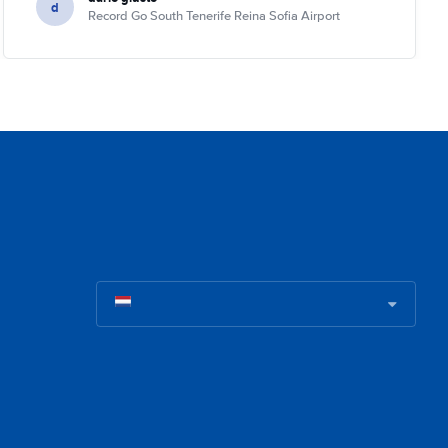
d
Record Go South Tenerife Reina Sofia Airport