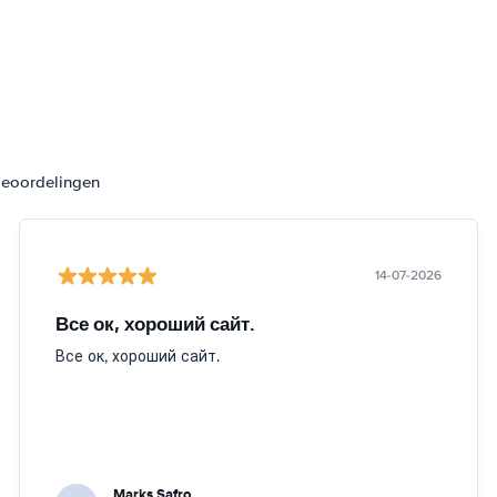
beoordelingen
14-07-2026
Все ок, хороший сайт.
Все ок, хороший сайт.
Marks Safro