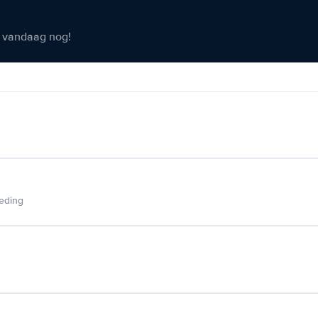
er vandaag nog!
ieding