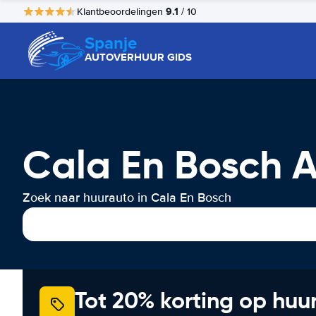
9.1
Klantbeoordelingen
/ 10
Spanje
AUTOVERHUUR GIDS
Cala En Bosch 
Zoek naar huurauto in Cala En Bosch
Tot 20% korting op huu