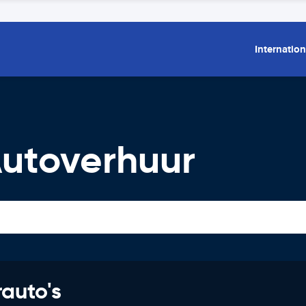
Internation
Autoverhuur
rauto's