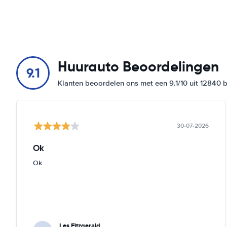
Huurauto Beoordelingen
9.1
Klanten beoordelen ons met een 9.1/10 uit 12840 
30-07-2026
Ok
Ok
Les Fitzgerald