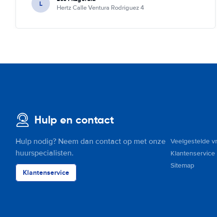
L
Hertz Calle Ventura Rodriguez 4
Hulp en contact
Hulp nodig? Neem dan contact op met onze
Veelgestelde v
huurspecialisten.
Klantenservice
Sitemap
Klantenservice