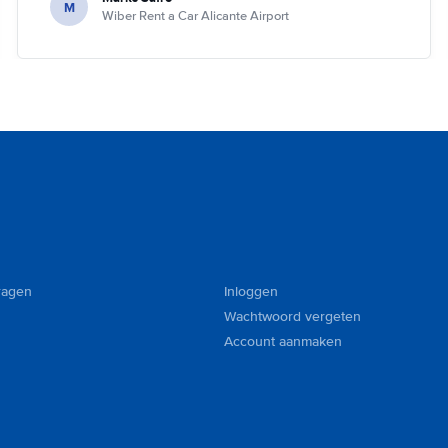
M
Wiber Rent a Car Alicante Airport
ragen
Inloggen
Wachtwoord vergeten
Account aanmaken