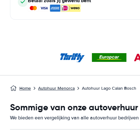
Betaal zoals jij gewend bent
Home
Autohuur Menorca
Autohuur Lago Calan Bosch
Sommige van onze autoverhuur b
We bieden een vergelijking van alle autoverhuur bedrijven