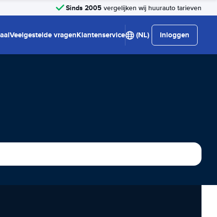
Sinds 2005
vergelijken wij huurauto tarieven
aal
Veelgestelde vragen
Klantenservice
(NL)
Inloggen