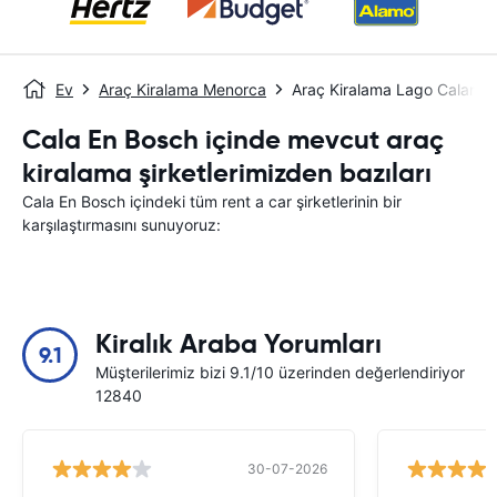
Ev
Araç Kiralama Menorca
Araç Kiralama Lago Calan B
Cala En Bosch içinde mevcut araç
kiralama şirketlerimizden bazıları
Cala En Bosch içindeki tüm rent a car şirketlerinin bir
karşılaştırmasını sunuyoruz:
Kiralık Araba Yorumları
9.1
Müşterilerimiz bizi 9.1/10 üzerinden değerlendiriyor
12840
30-07-2026