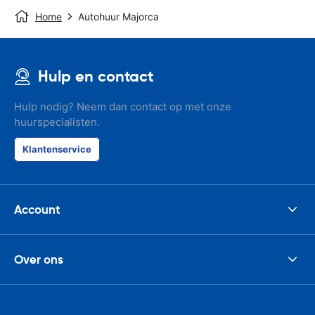
Home
Autohuur Majorca
Hulp en contact
Hulp nodig? Neem dan contact op met onze
huurspecialisten.
Klantenservice
Account
Over ons