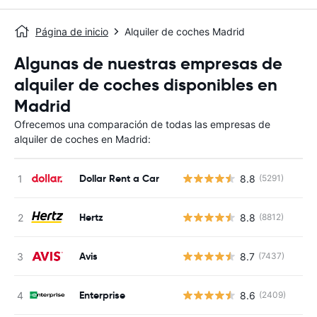
Página de inicio
Alquiler de coches Madrid
Algunas de nuestras empresas de
alquiler de coches disponibles en
Madrid
Ofrecemos una comparación de todas las empresas de
alquiler de coches en Madrid:
Dollar Rent a Car
8.8
(5291)
Hertz
8.8
(8812)
Avis
8.7
(7437)
Enterprise
8.6
(2409)