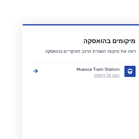
מיקומים בהואסקה
ראה את מיקומי השכרת הרכב העיקריים בהואסקה
Huesca Train Station
הצג על המפה