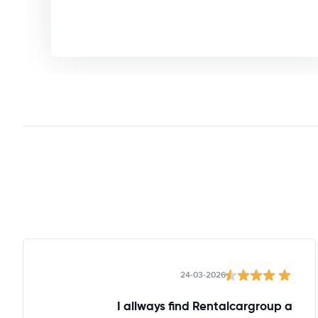
24-03-2026
I allways find Rentalcargroup a