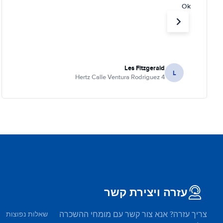
Ok
Les Fitzgerald
L
Hertz Calle Ventura Rodriguez 4
עזרה ויצירת קשר
צריך עזרה? אנא צור קשר עם מומחי ההשכרה
שאלות נפוצות