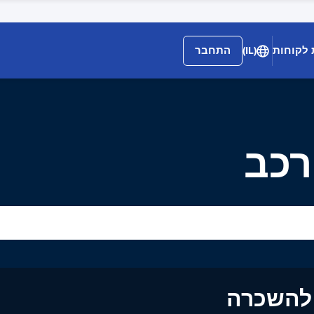
 לקוחות
(IL)
התחבר
רכב
ים להשכרה