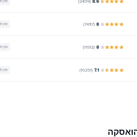
8.6
(2409)
אין ת
8
(7437)
אין ת
8
(11512)
אין ת
7.1
(10251)
אין ת
הואסקה