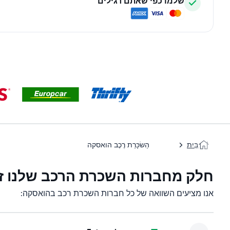
שלמו כפי שאתם רגילים
בַּיִת
הַשׂכָּרַת רֶכֶב הואסקה
חלק מחברות השכרת הרכב שלנו ז
אנו מציעים השוואה של כל חברות השכרת רכב בהואסקה: