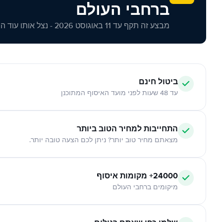
ברחבי העולם
מבצע זה תקף עד 11 באוגוסט 2026 - נצל אותו עוד היום!
ביטול חינם
עד 48 שעות לפני מועד האיסוף המתוכנן
התחייבות למחיר הטוב ביותר
מצאתם מחיר טוב יותר? ניתן לכם הצעה טובה יותר.
24000+ מקומות איסוף
מיקומים ברחבי העולם