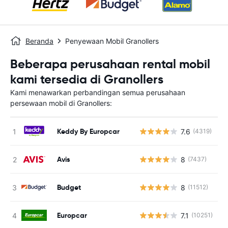
Beranda
Penyewaan Mobil Granollers
Beberapa perusahaan rental mobil
kami tersedia di Granollers
Kami menawarkan perbandingan semua perusahaan
persewaan mobil di Granollers:
Keddy By Europcar
7.6
(4319)
Avis
8
(7437)
Budget
8
(11512)
Europcar
7.1
(10251)