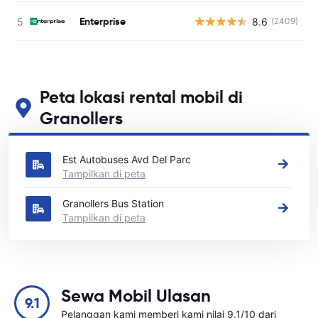
Enterprise
8.6
(2409)
Peta lokasi rental mobil di
Granollers
Lihat lokasi persewaan mobil utama kami di Granollers
Est Autobuses Avd Del Parc
Tampilkan di peta
Granollers Bus Station
Tampilkan di peta
Sewa Mobil Ulasan
9.1
Pelanggan kami memberi kami nilai 9.1/10 dari