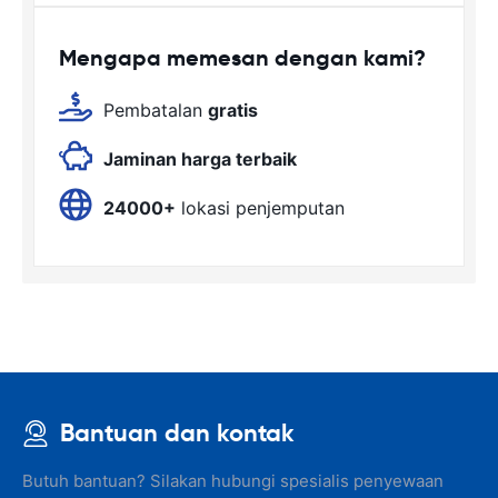
Mengapa memesan dengan kami?
Pembatalan
gratis
Jaminan harga terbaik
24000+
lokasi penjemputan
Bantuan dan kontak
Butuh bantuan? Silakan hubungi spesialis penyewaan