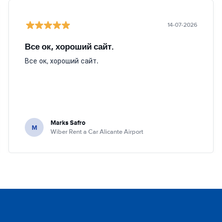
14-07-2026
Все ок, хороший сайт.
Все ок, хороший сайт.
Marks Safro
M
Wiber Rent a Car Alicante Airport