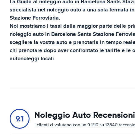
La Guida al noleggio auto in
Barcelona Sants Stazi
specialista nel noleggio outo a una sola fermata i
Stazione Ferroviaria
.
Noi mostriamo i tassi dalla maggior parte delle pri
noleggio auto in
Barcelona Sants Stazione Ferrovia
scegliere la vostra auto e prenotarla in tempo real
chi prenotare dopo aver confrontato le tariffe e le o
autonoleggi locali.
Noleggio Auto Recensioni
9.1
I clienti ci valutano con un 9.1/10 su 12840 recensi