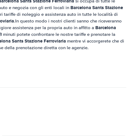
Barcelona Sants Stazione Ferroviaria
si occupa di tutte le
Barcelona Sants Stazione
auto e negozia con gli enti locali in
ri tariffe di noleggio e assistenza auto in tutte le località di
oviaria
.In questo modo i nostri clienti sanno che riceveranno
Barcelona
igiore assistenza per la propria auto in affitto a
 3 minuti potete confrontare le nostre tariffe e prenotare la
elona Sants Stazione Ferroviaria
mentre vi accorgerete che di
 della prenotazione diretta con le agenzie.