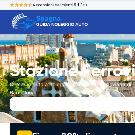
9.1
Recensioni dei clienti
/ 10
Spagna
GUIDA NOLEGGIO AUTO
Stazione Ferrov
Cerca un'auto a noleggio in Stazione Ferroviaria di
Barcellona