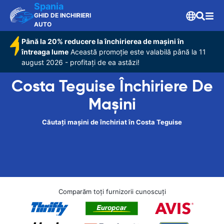
Spania
GHID DE INCHIRIERI
AUTO
Până la 20% reducere la închirierea de mașini în
întreaga lume
Această promoție este valabilă până la 11
august 2026 - profitați de ea astăzi!
Costa Teguise Închiriere De
Maşini
Căutați mașini de închiriat în Costa Teguise
Comparăm toți furnizorii cunoscuți