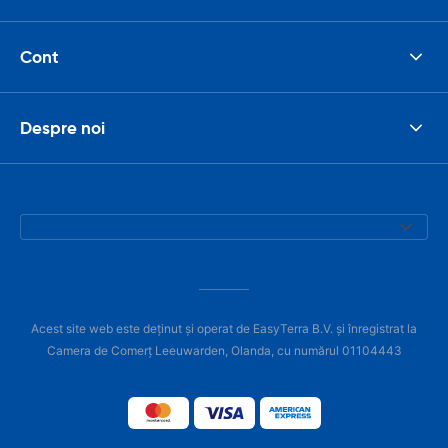
Cont
Despre noi
Acest site web este deținut și operat de EasyTerra B.V. și înregistrat la
Camera de Comerț Leeuwarden, Olanda, cu numărul 01104443