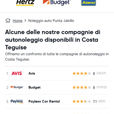
Home
Noleggio auto Punta Jabillo
Alcune delle nostre compagnie di
autonoleggio disponibili in Costa
Teguise
Offriamo un confronto di tutte le compagnie di autonoleggio in
Costa Teguise:
Avis
8
(7437)
Budget
8
(11512)
Payless Car Rental
7.1
(551)