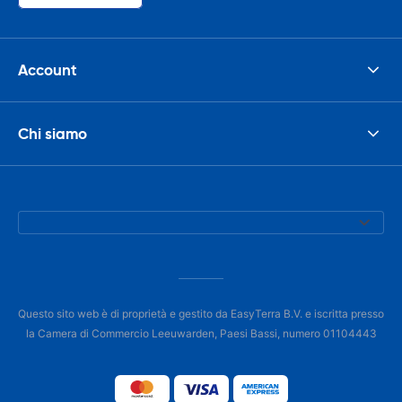
Account
Chi siamo
Questo sito web è di proprietà e gestito da EasyTerra B.V. e iscritta presso
la Camera di Commercio Leeuwarden, Paesi Bassi, numero 01104443