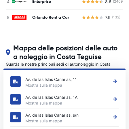
Enterprise
8.6
(2409)
Orlando Rent a Car
7.9
(132)
Mappa delle posizioni delle auto
a noleggio in Costa Teguise
Guarda le nostre principali sedi di autonoleggio in Costa
Teguise
Av. de las Islas Canarias, 11
Mostra sulla mappa
Av. de las Islas Canarias, 1A
Mostra sulla mappa
Av. de las Islas Canarias, s/n
Mostra sulla mappa