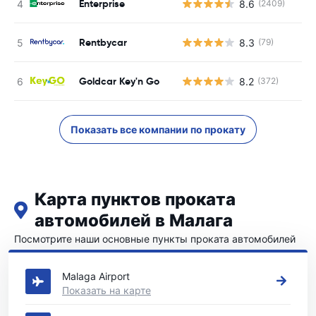
Enterprise
8.6
(2409)
Rentbycar
8.3
(79)
Goldcar Key'n Go
8.2
(372)
Показать все компании по прокату
Карта пунктов проката
автомобилей в Малага
Посмотрите наши основные пункты проката автомобилей
в Малага
Malaga Airport
Показать на карте