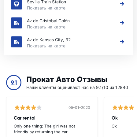
Sevilla Train Station
Показать на карте
Av de Cristóbal Colón
Показать на карте
Av de Kansas City, 32
Показать на карте
Прокат Авто Отзывы
9.1
Наши клиенты оценивают нас на 9.1/10 из 12840
05-01-2020
Car rental
Ok
Only one thing: The girl was not
Ok
friendly by returning the car.