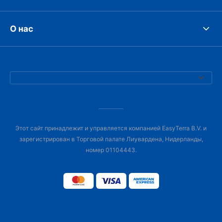
О нас
Этот сайт принадлежит и управляется компанией EasyTerra B.V. и
зарегистрирован в Торговой палате Лиувардена, Нидерланды,
номер 01104443.