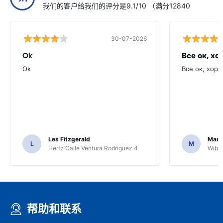
我们的客户给我们的评分是9.1/10 （满分12840
30-07-2026
Ok
Все ок, хо
Ok
Все ок, хоро
Les Fitzgerald
Mark
L
M
Hertz Calle Ventura Rodriguez 4
Wiber
帮助和联系