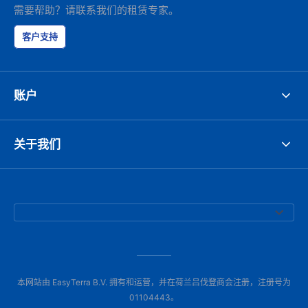
需要帮助？请联系我们的租赁专家。
客户支持
账户
关于我们
本网站由 EasyTerra B.V. 拥有和运营，并在荷兰吕伐登商会注册，注册号为
01104443。