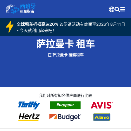
西班牙
租车指南
全球租车折扣高达20%
该促销活动有效期至2026年8月11日
- 今天就利用起来吧！
萨拉曼卡 租车
在 萨拉曼卡 搜索租车
我们对所有知名供应商进行比较