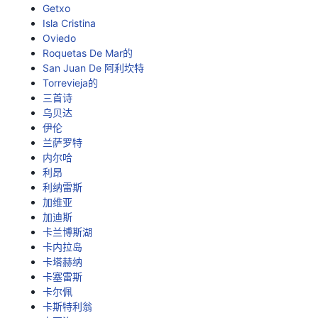
Getxo
Isla Cristina
Oviedo
Roquetas De Mar的
San Juan De 阿利坎特
Torrevieja的
三首诗
乌贝达
伊伦
兰萨罗特
内尔哈
利昂
利纳雷斯
加维亚
加迪斯
卡兰博斯湖
卡内拉岛
卡塔赫纳
卡塞雷斯
卡尔佩
卡斯特利翁