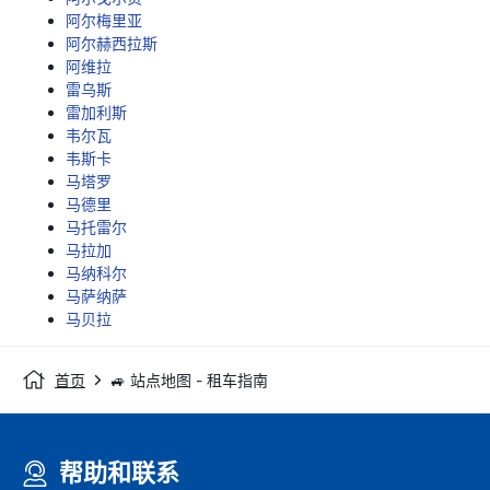
阿尔梅里亚
阿尔赫西拉斯
阿维拉
雷乌斯
雷加利斯
韦尔瓦
韦斯卡
马塔罗
马德里
马托雷尔
马拉加
马纳科尔
马萨纳萨
马贝拉
首页
🚙 站点地图 - 租车指南
帮助和联系