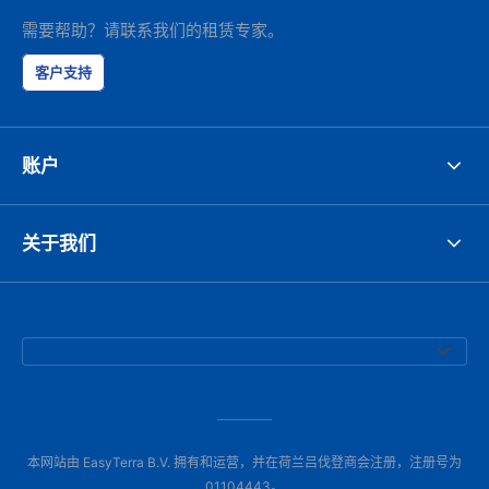
需要帮助？请联系我们的租赁专家。
客户支持
账户
关于我们
本网站由 EasyTerra B.V. 拥有和运营，并在荷兰吕伐登商会注册，注册号为
01104443。