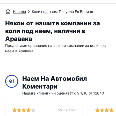
Начало
Коли под наем Посуело Ел Бариал
Някои от нашите компании за
коли под наем, налични в
Аравака
Предлагаме сравнение на всички компании за коли под
наем в Аравака:
Наем На Автомобил
9.1
Коментари
Нашите клиенти ни оценяват с 9.1/10 от 12840
30-07-2026