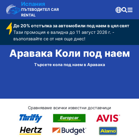
Испания
ПЪТЕВОДИТЕЛ CAR
RENTAL
До 20% отстъпка за автомобили под наем в цял свят
Тази промоция е валидна до 11 август 2026 г. -
възползвайте се от нея още днес!
Аравака Коли под наем
Търсете кола под наем в Аравака
Сравняваме всички известни доставчици