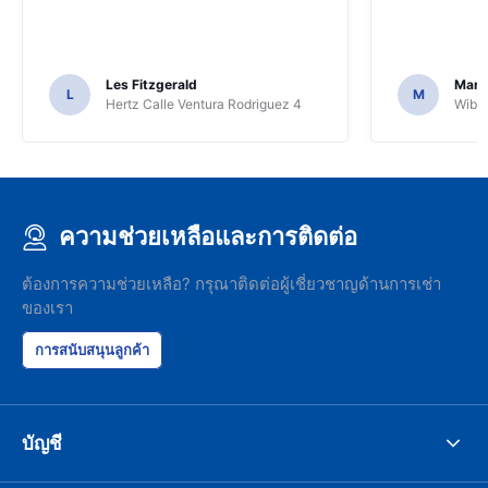
Les Fitzgerald
Mark
L
M
Hertz Calle Ventura Rodriguez 4
Wiber
ความช่วยเหลือและการติดต่อ
ต้องการความช่วยเหลือ? กรุณาติดต่อผู้เชี่ยวชาญด้านการเช่า
ของเรา
การสนับสนุนลูกค้า
บัญชี