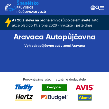
Španělsko
PRŮVODCE
PŮJČOVNAMI VOZŮ
Až 20% sleva na pronájem vozů po celém světě
Tato
akce platí do 11. srpna 2026 - využijte ji ještě dnes!
Aravaca Autopůjčovna
Vyhledat půjčovnu aut v zemi Aravaca
Porovnáváme všechny známé dodavatele