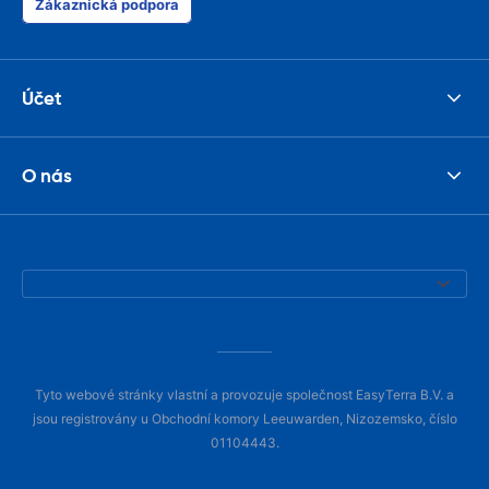
Zákaznická podpora
Účet
O nás
Tyto webové stránky vlastní a provozuje společnost EasyTerra B.V. a
jsou registrovány u Obchodní komory Leeuwarden, Nizozemsko, číslo
01104443.