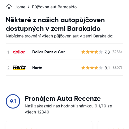
Home
Půjčovna aut Baracaldo
Některé z našich autopůjčoven
dostupných v zemi Barakaldo
Nabízíme srovnání všech půjčoven aut v zemi Barakaldo:
Dollar Rent a Car
7.8
(5286)
Hertz
8.1
(8807)
Pronájem Auta Recenze
9.1
Naši zákazníci nás hodnotí známkou 9.1/10 ze
všech 12840