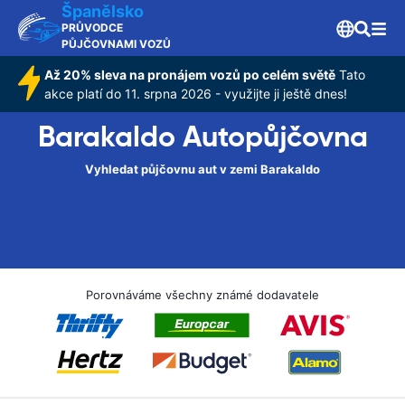
Španělsko
PRŮVODCE
PŮJČOVNAMI VOZŮ
Až 20% sleva na pronájem vozů po celém světě
Tato
akce platí do 11. srpna 2026 - využijte ji ještě dnes!
Barakaldo Autopůjčovna
Vyhledat půjčovnu aut v zemi Barakaldo
Porovnáváme všechny známé dodavatele