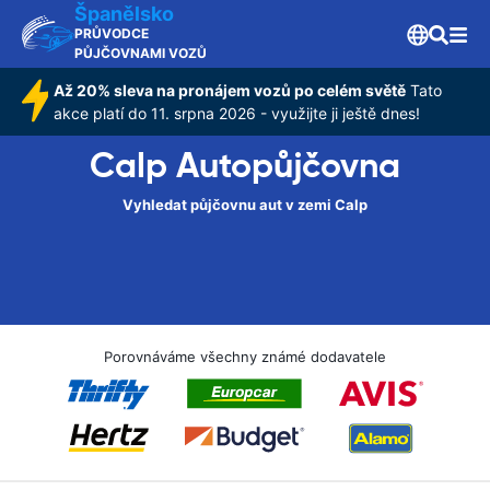
Španělsko
PRŮVODCE
PŮJČOVNAMI VOZŮ
Až 20% sleva na pronájem vozů po celém světě
Tato
akce platí do 11. srpna 2026 - využijte ji ještě dnes!
Calp Autopůjčovna
Vyhledat půjčovnu aut v zemi Calp
Porovnáváme všechny známé dodavatele