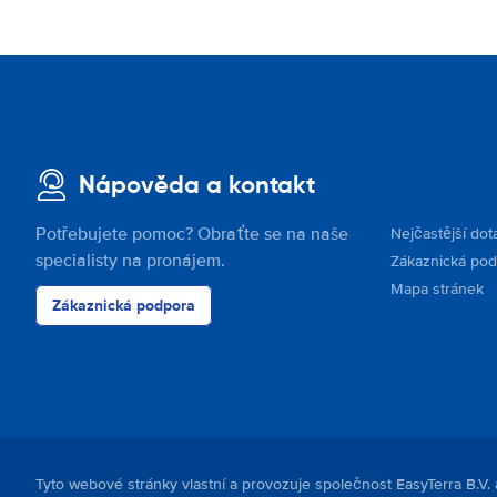
Nápověda a kontakt
Potřebujete pomoc? Obraťte se na naše
Nejčastější dot
specialisty na pronájem.
Zákaznická po
Mapa stránek
Zákaznická podpora
Tyto webové stránky vlastní a provozuje společnost EasyTerra B.V