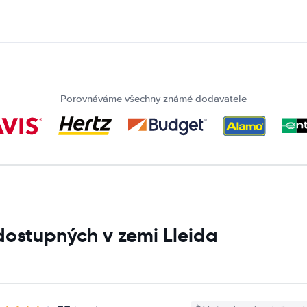
Porovnáváme všechny známé dodavatele
dostupných v zemi Lleida