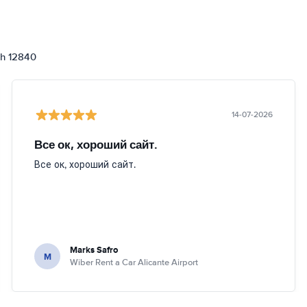
ch 12840
14-07-2026
Все ок, хороший сайт.
Все ок, хороший сайт.
Marks Safro
M
Wiber Rent a Car Alicante Airport