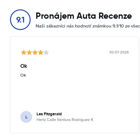
Pronájem Auta Recenze
9.1
Naši zákazníci nás hodnotí známkou 9.1/10 ze vše
30-07-2026
Ok
Ok
Les Fitzgerald
L
Hertz Calle Ventura Rodriguez 4