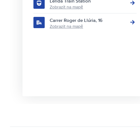
Lerida Train Station
Zobrazit na mapě
Carrer Roger de Llúria, 16
Zobrazit na mapě