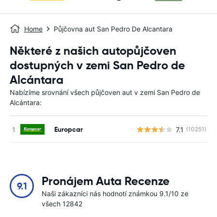
Home
Půjčovna aut San Pedro De Alcantara
Některé z našich autopůjčoven
dostupných v zemi San Pedro de
Alcántara
Nabízíme srovnání všech půjčoven aut v zemi San Pedro de
Alcántara:
Europcar
7.1
(10251)
Pronájem Auta Recenze
9.1
Naši zákazníci nás hodnotí známkou 9.1/10 ze
všech 12842