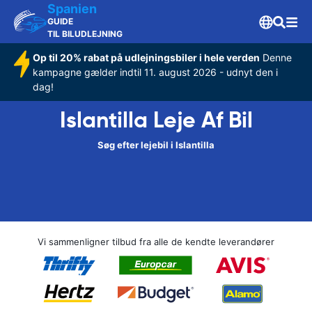
Spanien
GUIDE
TIL BILUDLEJNING
Op til 20% rabat på udlejningsbiler i hele verden
Denne
kampagne gælder indtil 11. august 2026 - udnyt den i
dag!
Islantilla Leje Af Bil
Søg efter lejebil i Islantilla
Vi sammenligner tilbud fra alle de kendte leverandører