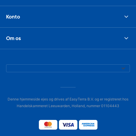
Konto
Om os
Denne hjemmeside ejes og drives af EasyTerra B.V. og er registreret hos
Handelskammeret Leeuwarden, Holland, nummer 01104443