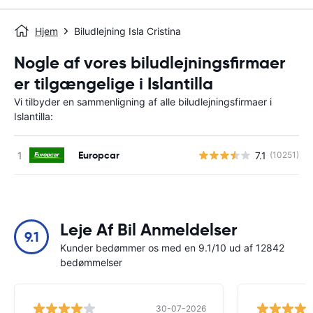
Hjem
Biludlejning Isla Cristina
Nogle af vores biludlejningsfirmaer
er tilgængelige i Islantilla
Vi tilbyder en sammenligning af alle biludlejningsfirmaer i
Islantilla:
Europcar
7.1
(10251)
Leje Af Bil Anmeldelser
9.1
Kunder bedømmer os med en 9.1/10 ud af 12842
bedømmelser
30-07-2026