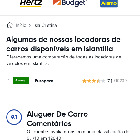
Início
Isla Cristina
Algumas de nossas locadoras de
carros disponíveis em Islantilla
Oferecemos uma comparação de todas as locadoras de
veículos em Islantilla:
Europcar
7.1
(10239)
N
Aluguer De Carro
9.1
Comentários
Os clientes avaliam-nos com uma classificação de
9.1/10 em 12840