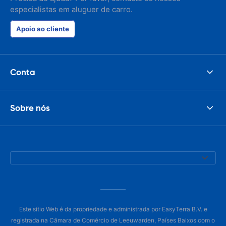
especialistas em aluguer de carro.
Apoio ao cliente
Conta
Sobre nós
Este sítio Web é da propriedade e administrada por EasyTerra B.V. e
registrada na Câmara de Comércio de Leeuwarden, Países Baixos com o