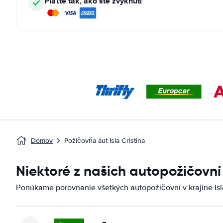
Plaťte tak, ako ste zvyknutí
Domov
Požičovňa áut Isla Cristina
Niektoré z našich autopožičovní 
Ponúkame porovnanie všetkých autopožičovní v krajine Isla