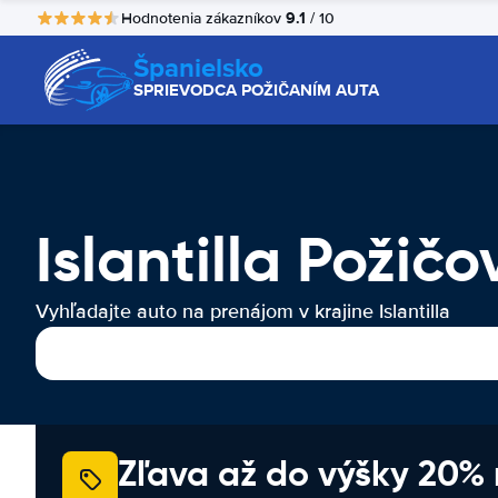
9.1
Hodnotenia zákazníkov
/ 10
Španielsko
SPRIEVODCA POŽIČANÍM AUTA
Islantilla Požič
Vyhľadajte auto na prenájom v krajine Islantilla
Zľava až do výšky 20%