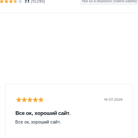
7.1
(10239)
Nie sú k dispozícii žiadne sadzby
14-07-2026
Все ок, хороший сайт.
Все ок, хороший сайт.