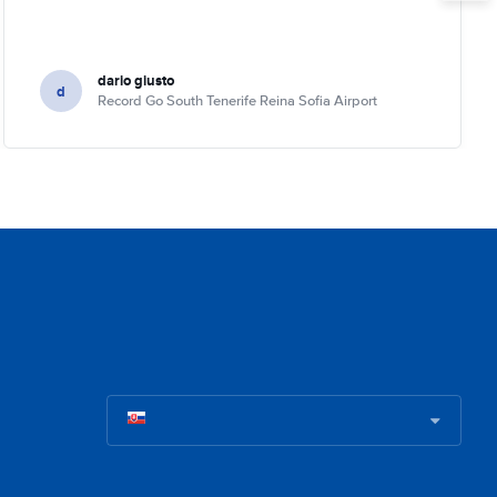
dario giusto
d
Record Go South Tenerife Reina Sofia Airport