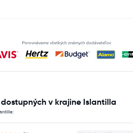
Porovnávame všetkých známych dodávateľov
dostupných v krajine Islantilla
ntilla: