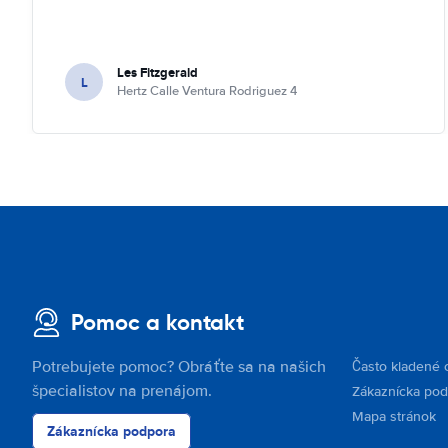
Les Fitzgerald
L
Hertz Calle Ventura Rodriguez 4
Pomoc a kontakt
Potrebujete pomoc? Obráťte sa na našich
Často kladené 
špecialistov na prenájom.
Zákaznícka po
Mapa stránok
Zákaznícka podpora