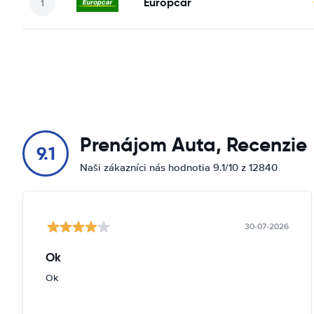
Europcar
Prenájom Auta, Recenzie
9.1
Naši zákazníci nás hodnotia 9.1/10 z 12840
30-07-2026
Ok
Ok