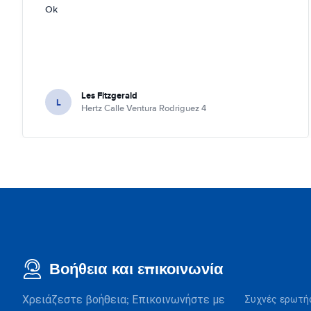
Ok
Les Fitzgerald
L
Hertz Calle Ventura Rodriguez 4
Βοήθεια και επικοινωνία
Χρειάζεστε βοήθεια; Επικοινωνήστε με
Συχνές ερωτή