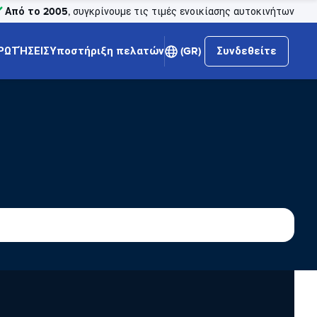
Από το 2005
, συγκρίνουμε τις τιμές ενοικίασης αυτοκινήτων
ΡΩΤΉΣΕΙΣ
Υποστήριξη πελατών
(GR)
Συνδεθείτε